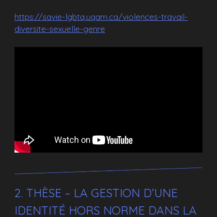
https://savie-lgbtq.uqam.ca/violences-travail-
diversite-sexuelle-genre
2. THÈSE – LA GESTION D’UNE
IDENTITÉ HORS NORME DANS LA