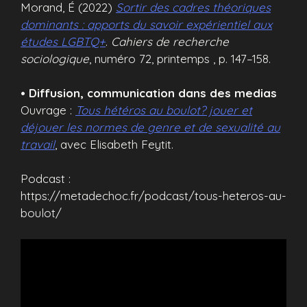
Morand, É (2022)
Sortir des cadres théoriques
dominants : apports du savoir expérientiel aux
études LGBTQ+
.
Cahiers de recherche
sociologique
, numéro 72, printemps , p. 147–158.
• Diffusion, communication dans des medias
Ouvrage :
Tous hétéros au boulot? jouer et
déjouer les normes de genre et de sexualité au
travail
, avec Elisabeth Feytit.
Podcast :
https://metadechoc.fr/podcast/tous-heteros-au-
boulot/