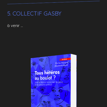
5. COLLECTIF GASBY
à venir …