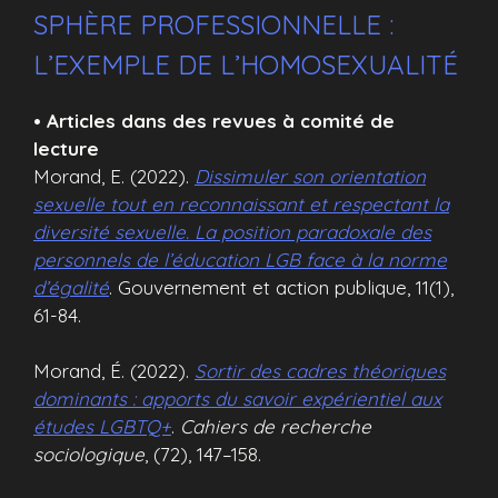
SPHÈRE PROFESSIONNELLE :
L’EXEMPLE DE L’HOMOSEXUALITÉ
• Articles dans des revues à comité de
lecture
Morand, E. (2022).
Dissimuler son orientation
sexuelle tout en reconnaissant et respectant la
diversité sexuelle. La position paradoxale des
personnels de l’éducation LGB face à la norme
d’égalité
. Gouvernement et action publique, 11(1),
61-84.
Morand, É. (2022).
Sortir des cadres théoriques
dominants : apports du savoir expérientiel aux
études LGBTQ+
.
Cahiers de recherche
sociologique
, (72), 147–158.