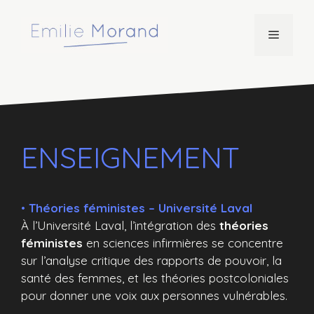
Aller
au
Menu
contenu
ENSEIGNEMENT
•
Théories féministes – Université Laval
À l’Université Laval, l’intégration des
théories
féministes
en sciences infirmières se concentre
sur l’analyse critique des rapports de pouvoir, la
santé des femmes, et les théories postcoloniales
pour donner une voix aux personnes vulnérables.